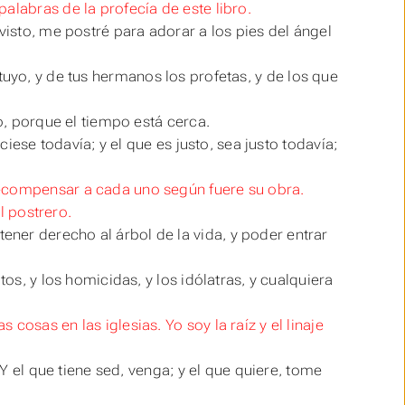
alabras de la profecía de este libro.
visto, me postré para adorar a los pies del ángel
tuyo, y de tus hermanos los profetas, y de los que
ro, porque el tiempo está cerca.
ciese todavía; y el que es justo, sea justo todavía;
recompensar a cada uno según fuere su obra.
el postrero.
ner derecho al árbol de la vida, y poder entrar
tos, y los homicidas, y los idólatras, y cualquiera
cosas en las iglesias. Yo soy la raíz y el linaje
 Y el que tiene sed, venga; y el que quiere, tome