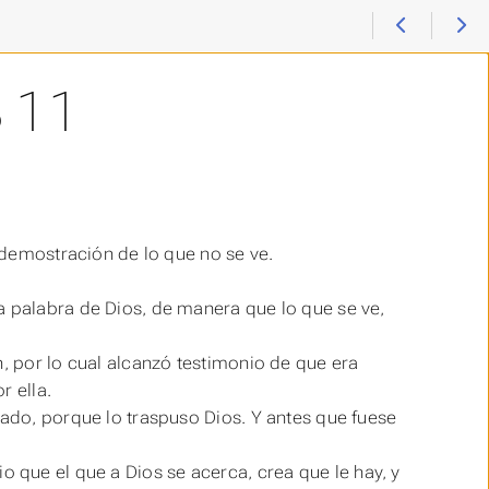
 11
a demostración de lo que no se ve.
a palabra de Dios, de manera que lo que se ve,
n, por lo cual alcanzó testimonio de que era
r ella.
lado, porque lo traspuso Dios. Y antes que fuese
o que el que a Dios se acerca, crea que le hay, y