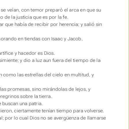
 se veían, con temor preparó el arca en que su
e la justicia que es por la fe.
 que había de recibir por herencia; y salió sin
morando en tiendas con Isaac y Jacob,
rtífice y hacedor
es
Dios.
miente; y dio a luz aun fuera del tiempo de la
 como las estrellas del cielo en multitud, y
las promesas, sino mirándolas de lejos, y
egrinos sobre la tierra.
 buscan una patria.
eron, ciertamente tenían tiempo para volverse.
tial; por lo cual Dios no se avergüenza de llamarse