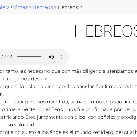
Valera Gómez
>
Hebreos
>
Hebreos 2
HEBREOS
or tanto, es necesario que con más diligencia atendamos 
las dejemos deslizar.
orque si la palabra dicha por los ángeles fue firme, y toda 
n,
cómo escaparemos nosotros, si tuviéremos en poco una sal
 primeramente por el Señor, nos fue confirmada por los q
estificando Dios juntamente con ellos, con señales y prodigi
ún su voluntad.
orque no sujetó a los ángeles el mundo venidero, del cual