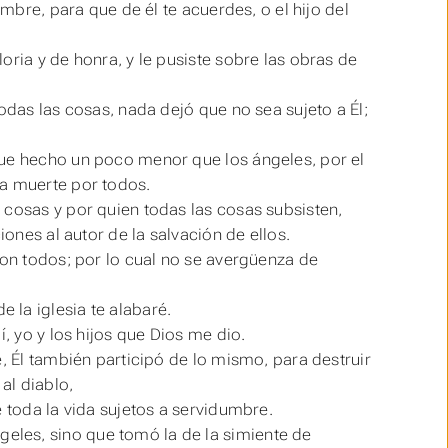
ombre, para que de él te acuerdes, o el hijo del
oria y de honra, y le pusiste sobre las obras de
odas las cosas, nada dejó que no sea sujeto a Él;
fue hecho un poco menor que los ángeles, por el
la muerte por todos.
 cosas y por quien todas las cosas subsisten,
iones al autor de la salvación de ellos.
on
todos; por lo cual no se avergüenza de
la iglesia te alabaré.
, yo y los hijos que Dios me dio.
e, Él también participó de lo mismo, para destruir
al diablo,
e toda la vida sujetos a servidumbre.
geles, sino que tomó la de la simiente de