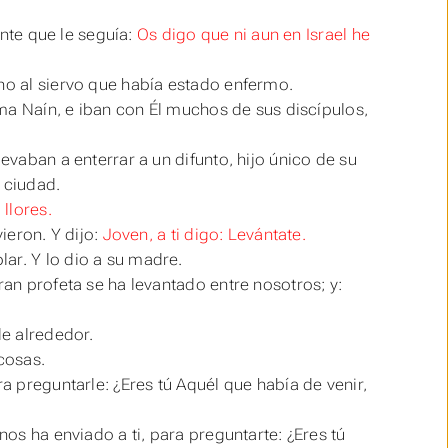
ente que le seguía:
Os digo que ni aun en Israel he
ano al siervo que había estado enfermo.
lama Naín, e iban con Él muchos de sus discípulos,
evaban a enterrar a un difunto, hijo único de su
 ciudad.
 llores.
ieron. Y dijo:
Joven, a ti digo: Levántate.
ar. Y lo dio a su madre.
ran profeta se ha levantado entre nosotros; y:
de alrededor.
cosas.
a preguntarle: ¿Eres tú Aquél que había de venir,
nos ha enviado a ti, para preguntarte: ¿Eres tú