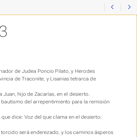
3
rnador de Judea Poncio Pilato, y Herodes
vincia de Traconite, y Lisanias tetrarca de
Juan, hijo de Zacarías, en el desierto.
el bautismo del arrepentimiento para la remisión
s que dice: Voz del que clama en el desierto:
lo torcido será enderezado, y los caminos ásperos