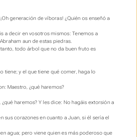
l: ¡Oh generación de víboras! ¿Quién os enseñó a
éis a decir en vosotros mismos: Tenemos a
 Abraham aun de estas piedras.
r tanto, todo árbol que no da buen fruto es
no tiene; y el que tiene qué comer, haga lo
eron: Maestro, ¿qué haremos?
, ¿qué haremos? Y les dice: No hagáis extorsión a
n sus corazones en cuanto a Juan, si él sería el
o en agua; pero viene quien es más poderoso que