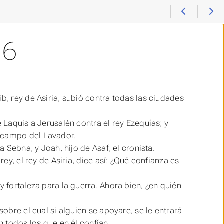
36
b, rey de Asiria, subió contra todas las ciudades
e Laquis a Jerusalén contra el rey Ezequías; y
l campo del Lavador.
a Sebna, y Joah, hijo de Asaf, el cronista.
rey, el rey de Asiria, dice así: ¿Qué confianza es
y fortaleza para la guerra. Ahora bien, ¿en quién
sobre el cual si alguien se apoyare, se le entrará
n todos los que en él confían.