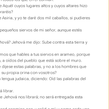
e Aquél cuyos lugares altos y cuyos altares hizo
oraréis?
 Asiria, y yo te daré dos mil caballos, si pudieres
s pequeños siervos de mi señor, aunque estés
Jehová? Jehová me dijo: Sube contra esta tierra y
gamos que hables a tus siervos en arameo, porque
, a oídos del pueblo que está sobre el muro.
ue dijese estas palabras, y no a los hombres que
su propia orina con vosotros?
 lengua judaica, diciendo: Oíd las palabras del
 librar.
te Jehová nos librará; no será entregada esta