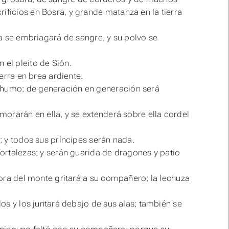
ificios en Bosra, y grande matanza en la tierra
rra se embriagará de sangre, y su polvo se
 el pleito de Sión.
ierra en brea ardiente.
u humo; de generación en generación será
 morarán en ella, y se extenderá sobre ella cordel
í; y todos sus príncipes serán nada.
fortalezas; y serán guarida de dragones y patio
cabra del monte gritará a su compañero; la lechuza
los y los juntará debajo de sus alas; también se