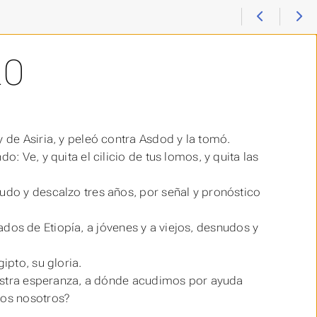
20
y de Asiria, y peleó contra Asdod y la tomó.
: Ve, y quita el cilicio de tus lomos, y quita las
udo y descalzo tres años, por señal y pronóstico
iliados de Etiopía, a jóvenes y a viejos, desnudos y
ipto, su gloria.
nuestra esperanza, a dónde acudimos por ayuda
mos nosotros?