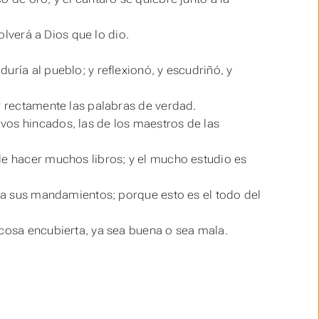
olverá a Dios que lo dio.
uría al pueblo; y reflexionó, y escudriñó, y
r rectamente las palabras de verdad.
os hincados, las de los maestros de las
de hacer muchos libros; y el mucho estudio es
rda sus mandamientos; porque esto es el todo del
 cosa encubierta, ya
sea
buena o
sea
mala.