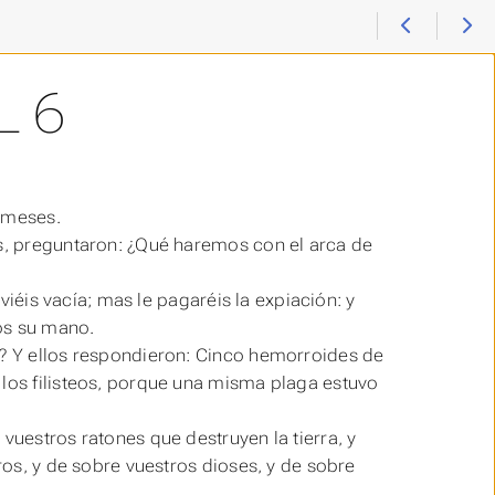
L 6
e meses.
os, preguntaron: ¿Qué haremos con el arca de
nviéis vacía; mas le pagaréis la expiación: y
os su mano.
s? Y ellos respondieron: Cinco hemorroides de
 los filisteos, porque una misma plaga
estuvo
vuestros ratones que destruyen la tierra, y
tros, y de sobre vuestros dioses, y de sobre