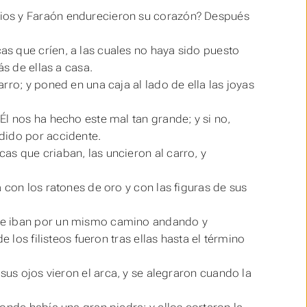
ios y Faraón endurecieron su corazón? Después
s que críen, a las cuales no haya sido puesto
ás de ellas a casa.
rro; y poned en una caja al lado de ella las joyas
l nos ha hecho este mal tan grande; y si no,
dido por accidente.
s que criaban, las uncieron al carro, y
 con los ratones de oro y con las figuras de sus
, e iban por un mismo camino andando y
 los filisteos fueron tras ellas hasta el término
sus ojos vieron el arca, y se alegraron cuando la