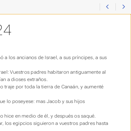
24
ó a los ancianos de Israel, a sus príncipes, a sus
srael: Vuestros padres habitaron antiguamente al
ían a dioses extraños.
o traje por toda la tierra de Canaán, y aumenté
 que lo poseyese: mas Jacob y sus hijos
 lo hice en medio de él, y después os saqué.
r, los egipcios siguieron a vuestros padres hasta