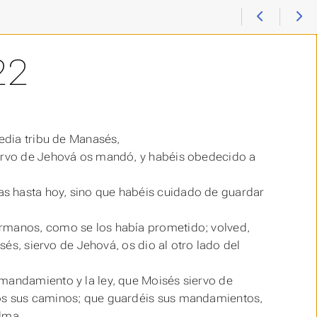
22
media tribu de Manasés,
iervo de Jehová os mandó, y habéis obedecido a
s hasta hoy, sino que habéis cuidado de guardar
ermanos, como se los había prometido; volved,
isés, siervo de Jehová, os dio al otro lado del
 mandamiento y la ley, que Moisés siervo de
dos sus caminos; que guardéis sus mandamientos,
alma.