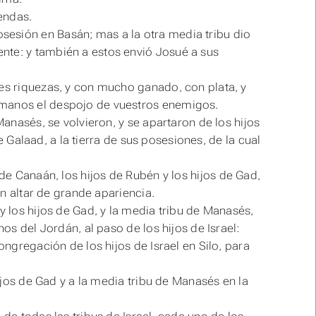
iendas.
osesión
en Basán; mas a la otra media
tribu
dio
nte: y también a estos envió Josué a sus
des riquezas, y con mucho ganado, con plata, y
rmanos el despojo de vuestros enemigos.
Manasés, se volvieron, y se apartaron de los hijos
de Galaad, a la tierra de sus posesiones, de la cual
 de Canaán, los hijos de Rubén y los hijos de Gad,
un altar de grande apariencia.
y los hijos de Gad, y la media tribu de Manasés,
nos del Jordán, al paso de los hijos de Israel:
congregación de los hijos de Israel en Silo, para
hijos de Gad y a la media tribu de Manasés en la