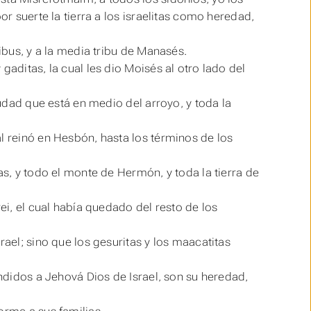
or suerte la tierra a los israelitas como heredad,
ribus, y a la media tribu de Manasés.
gaditas, la cual les dio Moisés al otro lado del
ciudad que
está
en medio del arroyo, y toda la
l reinó en Hesbón, hasta los términos de los
as, y todo el monte de Hermón, y toda la tierra de
rei, el cual había quedado del resto de los
rael; sino que los gesuritas y los maacatitas
endidos a Jehová Dios de Israel,
son
su heredad,