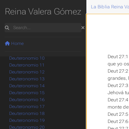
Deuteronomio 2
La Biblia Reina 
Reina Valera Gómez
Deuteronomio 3
Deuteronomio 4
Deuteronomio 5
Search
Deuteronomio 6
Deuteronomio 7
Home
Deuteronomio 8
Deuteronomio 9
Deut 27:1
Deuteronomio 10
que yo os
Deuteronomio 11
Deut 27:2 
Deuteronomio 12
grandes, 
Deuteronomio 13
Deut 27:3
Deuteronomio 14
Jehová tu
Deuteronomio 15
Deut 27:4
Deuteronomio 16
Deuteronomio 17
monte de 
Deuteronomio 18
Deut 27:5 
Deuteronomio 19
Deut 27:6
Deuteronomio 20
Deut 27:7