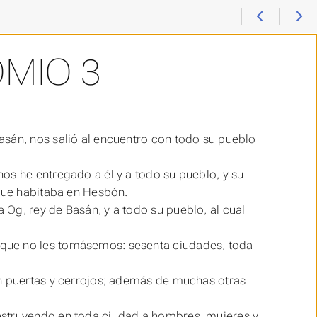
MIO 3
asán, nos salió al encuentro con todo su pueblo
os he entregado a él y a todo su pueblo, y su
 que habitaba en Hesbón.
Og, rey de Basán, y a todo su pueblo, al cual
que no les tomásemos: sesenta ciudades, toda
n puertas y cerrojos; además de muchas otras
estruyendo en toda ciudad a hombres, mujeres y